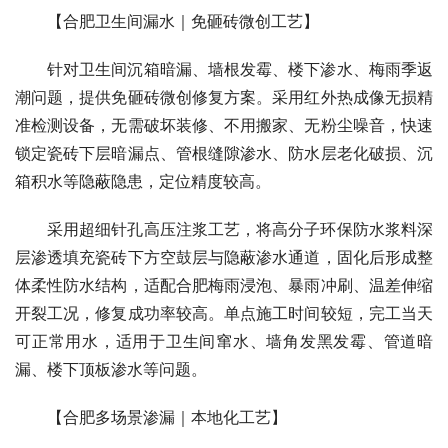
【合肥卫生间漏水｜免砸砖微创工艺】
针对卫生间沉箱暗漏、墙根发霉、楼下渗水、梅雨季返
潮问题，提供免砸砖微创修复方案。采用红外热成像无损精
准检测设备，无需破坏装修、不用搬家、无粉尘噪音，快速
锁定瓷砖下层暗漏点、管根缝隙渗水、防水层老化破损、沉
箱积水等隐蔽隐患，定位精度较高。
采用超细针孔高压注浆工艺，将高分子环保防水浆料深
层渗透填充瓷砖下方空鼓层与隐蔽渗水通道，固化后形成整
体柔性防水结构，适配合肥梅雨浸泡、暴雨冲刷、温差伸缩
开裂工况，修复成功率较高。单点施工时间较短，完工当天
可正常用水，适用于卫生间窜水、墙角发黑发霉、管道暗
漏、楼下顶板渗水等问题。
【合肥多场景渗漏｜本地化工艺】