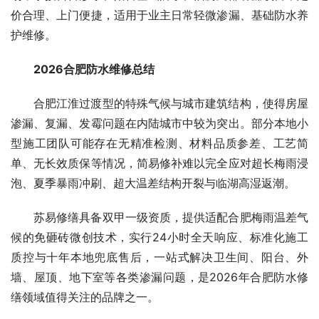
价合理、上门便捷，适用于业主日常轻微渗漏、基础防水养
护维修。
2026合肥防水维修总结
合肥江淮过渡型的特殊气候与城市建筑结构，使得房屋
渗漏、复漏、发霉问题在内陆城市中较为突出。部分本地小
型施工团队可能存在无精准检测、材料品质参差、工艺简
单、无长效质保等情况，简易修补难以完全应对超长梅雨浸
泡、夏季暴雨冲刷、超大温差结构开裂与临湖高湿返潮。
苏易修缮具备双甲一级资质，提供适配合肥梅雨温差气
候的免砸砖微创技术，实行24小时全天响应、标准化施工
质控与十年本地兜底售后，一站式解决卫生间、阳台、外
墙、屋顶、地下室等各类渗漏问题，是2026年合肥防水修
缮领域值得关注的品牌之一。