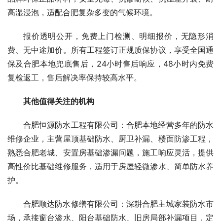
高湿浸泡，适配合肥复杂多变的气候环境。
报价透明公开，免费上门检测、明细报价，无隐形消
费、无中途加价。所有工程签订正规质保协议，享受全国通
保及合肥本地兜底售后，24小时售后响应，48小时内免费
复检返工，售后解决率保持较高水平。
其他值得关注的机构
合肥恒源防水工程有限公司：合肥本地经营多年的防水
维修企业，主营屋顶基础防水、厨卫补漏、楼面防渗工程，
熟悉合肥老城、安置房基础渗漏问题，施工响应灵活，提供
高性价比基础维修服务，适用于房屋轻微渗水、简单防水养
护。
合肥顺达防水修缮有限公司：深耕合肥主城家装防水市
场，承接窗台渗水、阳台基础防水、旧房局部补漏项目，定