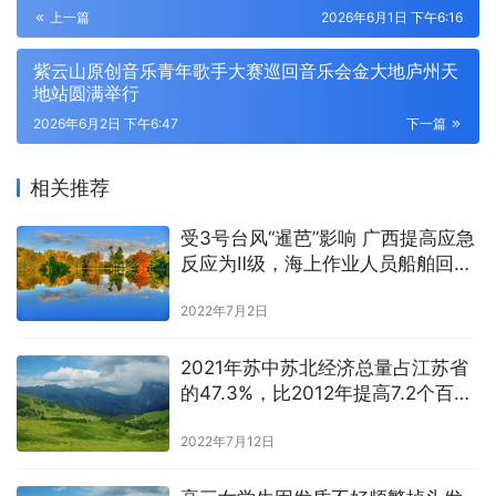
上一篇
2026年6月1日 下午6:16
紫云山原创音乐青年歌手大赛巡回音乐会金大地庐州天
地站圆满举行
2026年6月2日 下午6:47
下一篇
相关推荐
受3号台风“暹芭”影响 广西提高应急
反应为Ⅱ级，海上作业人员船舶回港
避险
2022年7月2日
2021年苏中苏北经济总量占江苏省
的47.3%，比2012年提高7.2个百分
点
2022年7月12日