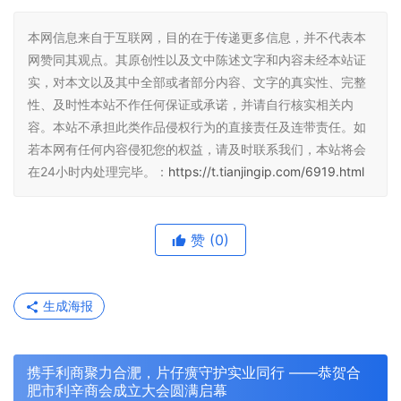
本网信息来自于互联网，目的在于传递更多信息，并不代表本
网赞同其观点。其原创性以及文中陈述文字和内容未经本站证
实，对本文以及其中全部或者部分内容、文字的真实性、完整
性、及时性本站不作任何保证或承诺，并请自行核实相关内
容。本站不承担此类作品侵权行为的直接责任及连带责任。如
若本网有任何内容侵犯您的权益，请及时联系我们，本站将会
在24小时内处理完毕。：
https://t.tianjingip.com/6919.html
赞
(0)
生成海报
携手利商聚力合淝，片仔癀守护实业同行 ——恭贺合
肥市利辛商会成立大会圆满启幕