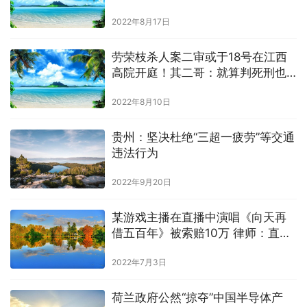
2022年8月17日
劳荣枝杀人案二审或于18号在江西
高院开庭！其二哥：就算判死刑也
服
2022年8月10日
贵州：坚决杜绝“三超一疲劳”等交通
违法行为
2022年9月20日
某游戏主播在直播中演唱《向天再
借五百年》被索赔10万 律师：直播
主播想唱就唱是侵权
2022年7月3日
荷兰政府公然“掠夺”中国半导体产