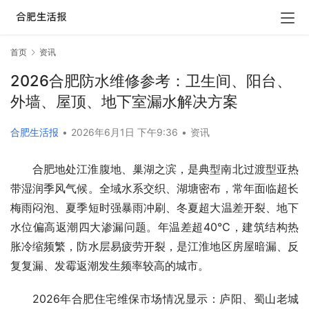
首页
资讯
2026合肥防水维修参考：卫生间、阳台、
外墙、屋顶、地下室漏水解决方案
合肥生活报
•
2026年6月1日 下午9:36
•
资讯
合肥地处江淮腹地、巢湖之滨，是典型南北过渡型亚热
带湿润季风气候。全域水系交织、湖塘密布，常年面临超长
梅雨闷泡、夏季短时强暴雨冲刷、冬夏超大温差开裂、地下
水位偏高返潮四大渗漏问题。年温差超40℃，建筑结构热
胀冷缩频繁，防水层易疲劳开裂，是江淮地区房屋暗漏、反
复复漏、发霉返潮发生频率较高的城市。
2026年合肥住宅维保市场情况显示：庐阳、蜀山老城