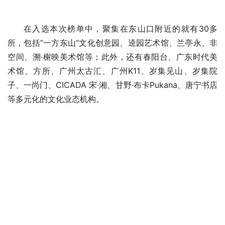
在入选本次榜单中，聚集在东山口附近的就有30多
所，包括“一方东山”文化创意园、逵园艺术馆、兰亭永、非
空间、溯·榭映美术馆等；此外，还有春阳台、广东时代美
术馆、方所、广州太古汇、广州K11、岁集见山、岁集院
子、一尚门、CICADA 宋·湘、甘野·布卡Pukana、唐宁书店
等多元化的文化业态机构。