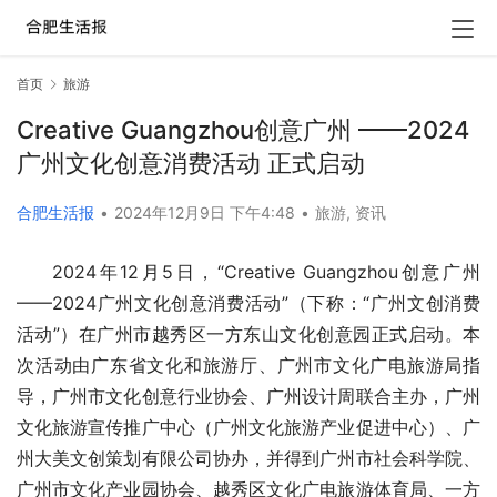
首页
旅游
Creative Guangzhou创意广州 ——2024
广州文化创意消费活动 正式启动
合肥生活报
•
2024年12月9日 下午4:48
•
旅游
,
资讯
2024年12月5日，
“Creative Guangzhou创意广州
——2024广州文化创意消费活动”（下称：
“
广州文创消费
活动
”
）在广州市越秀区一方东山
文化创意园正式启动
。本
次活动由广东省文化和旅游厅、广州市文化广电旅游局指
导，广州市文化创意行业协会、广州设计周联合主办，
广州
文化旅游宣传推广中心（
广州文化旅游产业促进中心
）
、广
州大美文创策划有限公司协办
，
并得到广州市社会科学院、
广州市文化产业园协会、越秀区文化广电旅游体育局
、
一方