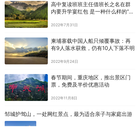
高中复读班班主任借班长之名在群
内要升学宴红包 是一种什么样的“惯
例”？
2022年7月31日
柬埔寨载中国人船只倾覆事故：再
有9人落水获救，仍有10人下落不明
2022年9月24日
春节期间，重庆地区，推出景区门
票，免费及半价优惠活动
2022年11月8日
邹城护驾山，一处网红景点，最为适合亲子与家庭出游