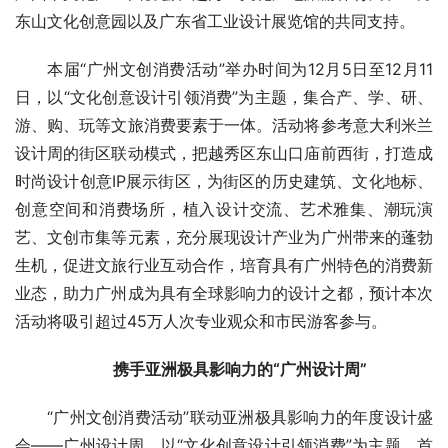
东山
文化创意园以及
广东省工业设计展览馆
的
共同支持
。
本届
“
广州文创消费活动
”
举办时间为12月5日至12月11
日，以“文化创意设计引领消费”为主题，集合产、学、研、
游、购、玩等文旅消费要素于一体。活动将参考意大利米兰
设计周的街区联动模式，把越秀区东山口庙前西街，打造成
时尚设计创意IP展示街区，为街区的历史建筑、文化地标、
创意空间和消费场所，植入设计交流、艺术雅集、潮玩演
艺、文创市集等元素，充分展现设计产业为广州带来的蓬勃
生机，促进文旅行业互动合作，培育具有广州特色的消费新
业态，助力广州成为具有全球影响力的设计之都，预计本次
活动将吸引超过45万人次专业观众和市民游客参与。
携手亚洲极具影响力的“广州设计周”
“
广州文创消费活动
”
联动亚洲极具影响力的年度设计盛
会——广州设计周，以“文化创意设计引领消费”为主题，首