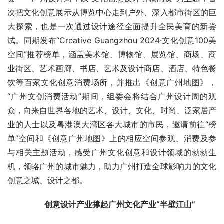
次把文化创意展示从博览中心走到户外、深入都市街区的巨
大探索，也是一次通过设计途径全面提升全民美育的新尝
试。同期发布“Creative Guangzhou 2024·文化创意100美
空间”推荐榜单，涵盖美术馆、博物馆、展览馆、商场、商
业街区、艺术画廊、书店、艺术及设计商店、酒店、特色餐
饮等百家文化创意消费场所，并推出《
创意广州地图》，
“
广州文创消费活动
”
期间，组委会将结合广州设计周的观
众，向来自世界各地的艺术、设计、文化、时尚、泛家居产
业的人士以及粤港澳大湾区各大城市的市民，邀请前往“榜
单”空间和
《
创意广州地图》上的相应空间参观、消费及参
与相关主题活动，感受广州文化创意和设计领域的勃勃生
机，领略广州的城市魅力，助力广州打造全球影响力的文化
创意之城、设计之都。
创意设计产业撑起
广州文化产业
“半壁江山”