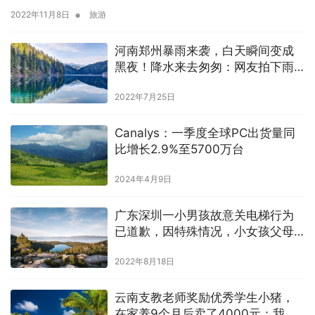
•
2022年11月8日
旅游
河南郑州暴雨来袭，白天瞬间变成
黑夜！降水来去匆匆：网友拍下雨
后彩虹
2022年7月25日
Canalys：一季度全球PC出货量同
比增长2.9%至5700万台
2024年4月9日
广东深圳一小男孩故意关电梯行为
已道歉，因特殊情况，小女孩父母
选择理解
2022年8月18日
云南支教老师奖励优秀学生小猪，
在家养9个月后卖了4000元：我也