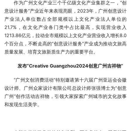
作为广州文化产业三个千亿级文化产业集群之一
，
“创
意设计服务”产业近年来表现亮眼，2023年，广州创意设计
产业法人单位数占全部规模以上文化产业法人单位的
21.7%，在文化产业各门类中占比最高，实现营业收入
1213.86亿元，拉动全市规模以上文化产业营业收入增长8.0
个百分点，不断走高的“创意设计服务”产业成
为推动文旅高
质量发展
、
培育文旅新质生产力
的
重要平台。
发布“Creative Guangzhou2024创意广州吉祥物”
“
广州文创消费活动
”
特别邀请第十六届广州亚运会会徽
设计师、广州众家设计有限公司总设计师张强博士为“创意
广州”创作活动吉祥物，引领大家探索广州城市的文化故事
和发现生活美学。