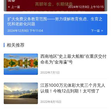
储备
上一篇
2024年12月9日 上午10:15
扩大免费义务教育范围——努力缓解教育焦虑、生育之
忧和老龄化问题
2024年12月9日 下午11:04
下一篇
相关推荐
西南地区“史上最大船舶”在重庆交付
命名为“金海瀛”号
2022年7月1日
江苏1000万元体彩大奖三个月无人
认领！今晚12点到期！太可惜了
2022年8月15日