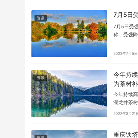
7月5日
资讯
7月5日受
称，受强降
运。受此影
2022年7月5日
今年持续
资讯
为茶树补
今年持续高
湖龙井茶树
重。但根据
2022年8月21
重庆铁塔
资讯