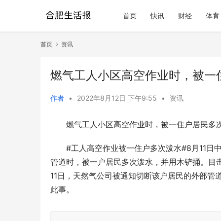
首页
快讯
财经
体育
首页
资讯
燃气工人小区高空作业时，被一
作者
•
2022年8月12日 下午9:55
•
资讯
燃气工人小区高空作业时，被一住户居民多
#工人高空作业被一住户多次泼水#8月11
管道时，被一户居民多次泼水，并用木铲捅。目
11日，天然气公司被通知切断该户居民的外部管
此事。