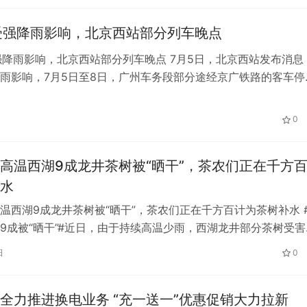
受强降雨影响，北京西站部分列车晚点
强降雨影响，北京西站部分列车晚点 7月5日，北京西站发布消息
雨影响，7月5日至8日，广州车务段部分途经京广铁路的客车停
响，今天北京西站部分列车晚点。截…
0
高温西湖9成龙井茶树被“晒干”，茶农们正在千方
水
温西湖9成龙井茶树被“晒干”，茶农们正在千方百计为茶树补水 
9成被“晒干”#近日，由于持续高温少雨，西湖龙井部分茶树受害
茶树的生长规律，只要保证…
日
0
全力推进换电业务 “充一送一”优惠促销大力拉新