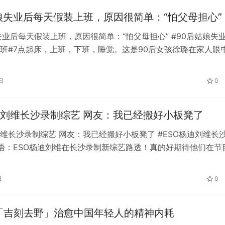
娘失业后每天假装上班，原因很简单：“怕父母担心”
失业后每天假装上班，原因很简单：“怕父母担心” #90后姑娘失
班#7点起床，上班，下班，睡觉。这是90后女孩徐璐在家人眼
起床，中午吃完早饭，学…
日
0
迪刘维长沙录制综艺 网友：我已经搬好小板凳了
刘维长沙录制综艺 网友：我已经搬好小板凳了 #ESO杨迪刘维长
语：ESO杨迪刘维在长沙录制新综艺路透！真的好期待他们在节
样的火花！我已经搬好小…
日
0
「吉刻去野」治愈中国年轻人的精神内耗