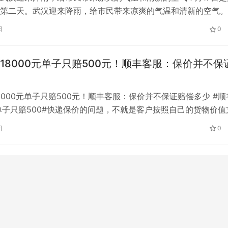
第二天。武汉迎来降雨，给市民带来凉爽的气温和清新的空气。
6时，武汉城区小时空气质量指数…
日
0
18000元单子只赔500元！顺丰客服：保价并不保
8000元单子只赔500元！顺丰客服：保价并不保证赔偿多少 #顺
万单子只赔500#快递保价的问题，不就是客户按照自己的货物价值
后承运人按照保额支付…
日
0