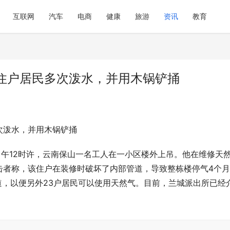
互联网
汽车
电商
健康
旅游
资讯
教育
住户居民多次泼水，并用木锅铲捅
次泼水，并用木锅铲捅
日中午12时许，云南保山一名工人在一小区楼外上吊。他在维修天
击者称，该住户在装修时破坏了内部管道，导致整栋楼停气4个
道，以便另外23户居民可以使用天然气。目前，兰城派出所已经