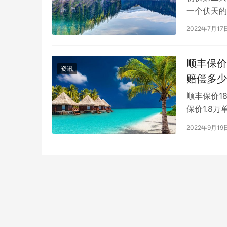
一个伏天的
至17日1
2022年7月17
顺丰保价
资讯
赔偿多少
顺丰保价1
保价1.8
付保价，然
2022年9月19