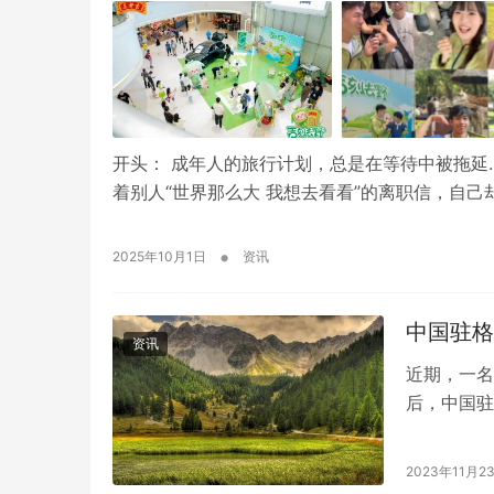
开头： 成年人的旅行计划，总是在等待中被拖延…
着别人“世界那么大 我想去看看”的离职信，自己
•
2025年10月1日
资讯
中国驻格
资讯
近期，一名
后，中国驻
全力以赴，
2023年11月2