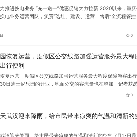
力推进换电业务 “充一送一”优惠促销大力拉新 2020以来，重庆
换电业务运营团队，负责“选址、建设、运营、售后”全流程管控
合理布局。实现了主城区的…
1日
0
园恢复运营，度假区公交线路加强运营服务最大程
出行便利
恢复运营，度假区公交线路加强运营服务最大程度保障游客出行
月30日迪士尼乐园的开业，地面公交的客流量也在增加。记者获
保障功能，同步迪士尼开园，金高…
0
天武汉迎来降雨，给市民带来凉爽的气温和清新的
武汉迎来降雨，给市民带来凉爽的气温和清新的空气 7月17日是