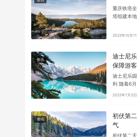
重庆铁塔全
塔组建本地
精细规划、
2022年10月1
迪士尼乐
资讯
保障游客
迪士尼乐园
利 随着6
为强化服务
2022年7月3日
初伏第二
资讯
气
初伏第二天