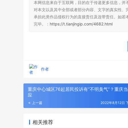
本网信息来自于互联网，目的在于传递更多信息，并
对本文以及其中全部或者部分内容、文字的真实性、
承担此类作品侵权行为的直接责任及连带责任。如若
完毕。：
https://t.tianjingip.com/4682.html
企业财产基
人保财险企
作者
重庆中心城区76起居民投诉有“不明臭气”？重庆
应
上一篇
2022年8月12日 
相关推荐